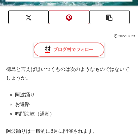
2022.07.23
徳島と言えば思いつくものは次のようなものではないで
しょうか。
阿波踊り
お遍路
鳴門海峡（渦潮）
阿波踊りは一般的に8月に開催されます。