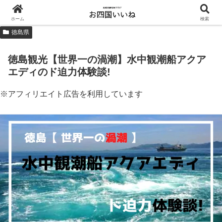
ホーム
検索
徳島県
徳島観光【世界一の渦潮】水中観潮船アクア
エディのド迫力体験談!
※アフィリエイト広告を利用しています