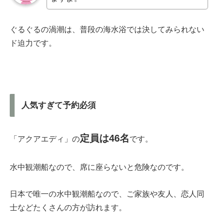
ぐるぐるの渦潮は、普段の海水浴では決してみられない
ド迫力です。
人気すぎて予約必須
定員は46名
「アクアエディ」の
です。
水中観潮船なので、席に座らないと危険なのです。
日本で唯一の水中観潮船なので、ご家族や友人、恋人同
士などたくさんの方が訪れます。