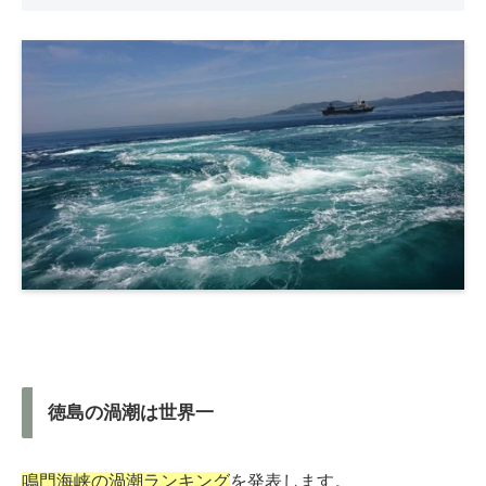
徳島の渦潮は世界一
鳴門海峡の渦潮ランキング
を発表します。