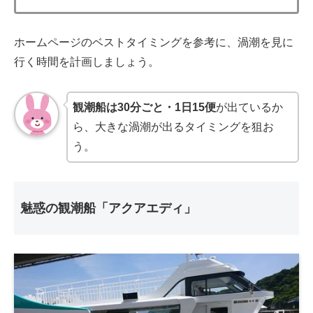
ホームページのベストタイミングを参考に、渦潮を見に
行く時間を計画しましょう。
観潮船は30分ごと・1日15便
が出ているか
ら、大きな渦潮が出るタイミングを狙お
う。
魅惑の観潮船「アクアエディ」