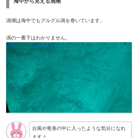
海中から見える渦潮
渦潮は海中でもグルグル渦を巻いています。
渦の一番下はわかりません。
台風や竜巻の中に入ったような気分になれ
ますよ。