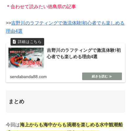
＊合わせて読みたい徳島県の記事
>>
吉野川のラフティングで激流体験!初心者でも楽しめる
理由4選
吉野川のラフティングで激流体験!初
心者でも楽しめる理由4選
sendabanda88.com
まとめ
今回は
海上からも
海中からも渦潮を楽しめる
水中観潮船