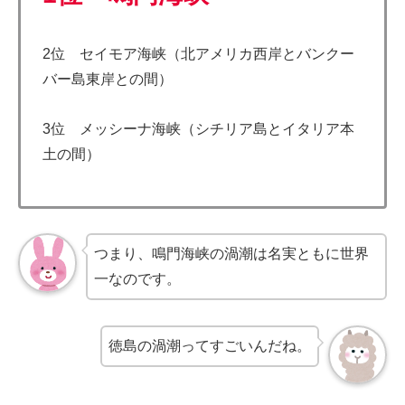
2位 セイモア海峡（北アメリカ西岸とバンクー
バー島東岸との間）
3位 メッシーナ海峡（シチリア島とイタリア本
土の間）
つまり、鳴門海峡の渦潮は名実ともに世界
一なのです。
徳島の渦潮ってすごいんだね。