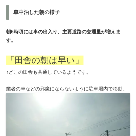
車中泊した朝の様子
朝6時頃には車の出入り、主要道路の交通量が増えま
す。
「田舎の朝は早い」
↑どこの田舎も共通しているようです。
業者の車などの邪魔にならないように駐車場内で移動。