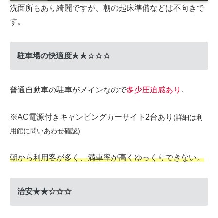
洗面所もあり綺麗ですが、朝の起床準備などは不向きで
す。
駐車場の快適度★★☆☆☆
普通自動車の駐車がメインなので
多少圧迫感あり
。
※AC電源付きキャンピングカーサイト2台あり
(詳細は利
用館に問いあわせ確認)
朝から利用客が多く、満車率が高くゆっくりできない。
治安★★☆☆☆