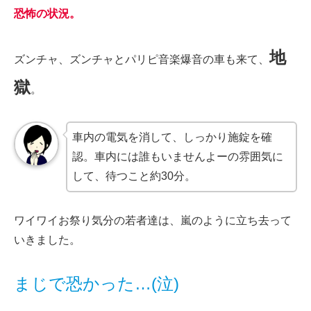
恐怖の状況。
地
ズンチャ、ズンチャとパリピ音楽爆音の車も来て、
獄
。
車内の電気を消して、しっかり施錠を確
認。車内には誰もいませんよーの雰囲気に
して、待つこと約30分。
ワイワイお祭り気分の若者達は、嵐のように立ち去って
いきました。
まじで恐かった…(泣)