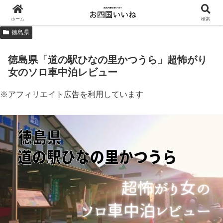
ホーム
検索
徳島県
徳島県「道の駅ひなの里かつうら」超怖がり
女のソロ車中泊レビュー
※アフィリエイト広告を利用しています