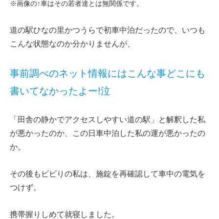
※画像の↑車はその若者達とは無関係です。
道の駅ひなの里かつうらで初車中泊だったので、いつも
こんな状態なのか分かりませんが、
事前調べのネット情報にはこんな事どこにも
書いてなかったよー!泣
「田舎の静かでアクセスしやすい道の駅」と解釈した私
が悪かったのか、この日車中泊した私の運が悪かったの
か。
その後もビビりの私は、施錠を再確認して車中の電気を
つけず。
携帯握りしめて就寝しました。