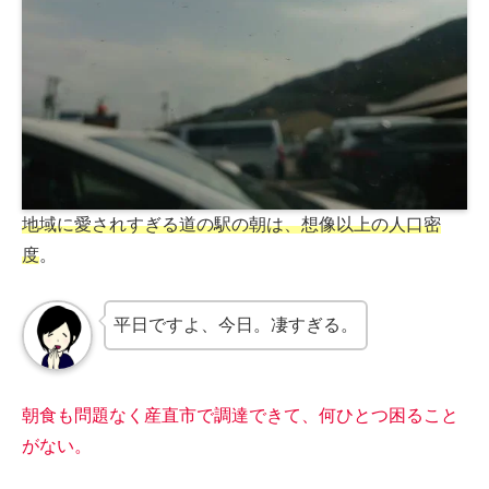
地域に愛されすぎる道の駅の朝は、想像以上の人口密
度
。
平日ですよ、今日。凄すぎる。
朝食も問題なく産直市で調達できて、何ひとつ困ること
がない。