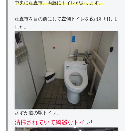
中央に産直市、両脇にトイレがあります。
産直市を目の前にして
左側トイレ
を夜は利用しま
した。
さすが道の駅トイレ。
清掃されていて綺麗なトイレ!