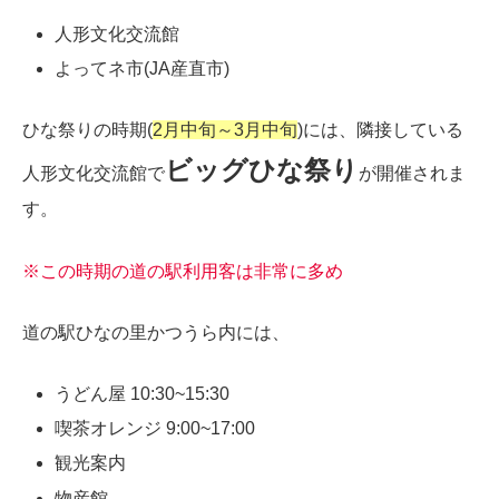
人形文化交流館
よってネ市(JA産直市)
ひな祭りの時期(
2月中旬～3月中旬
)には、隣接している
ビッグひな祭り
人形文化交流館で
が開催されま
す。
※この時期の道の駅利用客は非常に多め
道の駅ひなの里かつうら内には、
うどん屋 10:30~15:30
喫茶オレンジ 9:00~17:00
観光案内
物産館