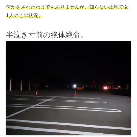
何かをされたわけでもありませんが、知らない土地で女
1人のこの状況。
半泣き寸前の絶体絶命。