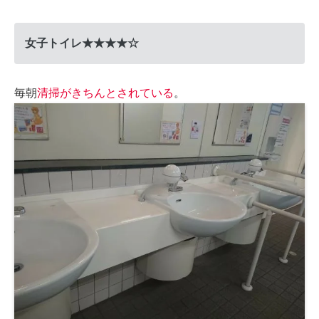
女子トイレ★★★★☆
毎朝
清掃がきちんとされている
。