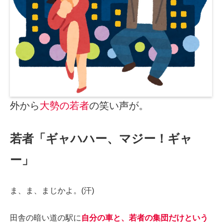
外から
大勢の若者
の笑い声が。
若者「ギャハハー、マジー！ギャ
ー」
ま、ま、まじかよ。(汗)
田舎の暗い道の駅に
自分の車と、若者の集団だけという