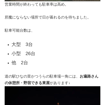
営業時間が終わっても駐車率は高め。
邪魔にならない場所で日が暮れるのを待ちました。
駐車可能台数は、
大型 3台
小型 26台
他 2台
道の駅ひなの里かつうらの駐車場一角には、
お遍路さん
の休憩所・野宿できる東屋
があります↓