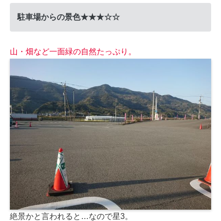
駐車場からの景色★★★☆☆
山・畑など一面緑の自然たっぷり。
絶景かと言われると…なので星3。