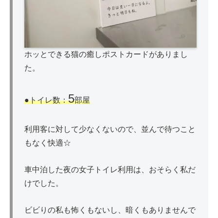
ホッとできる猫の癒しポストカードがありまし
た。
5
●トイレ数：
部屋
利用客に対して少なくないので、並んで待つこと
もなく快適☆
車中泊した夜の女子トイレ利用は、おそらく私だ
けでした。
ビビりの私も怖くもないし、暗くもありませんで