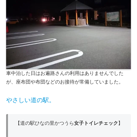
車中泊した日はお遍路さんの利用はありませんでした
が、座布団や布団などのお接待が常備していました。
やさしい道の駅。
【道の駅ひなの里かつうら
女子トイレチェック
】