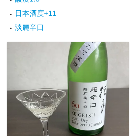
日本酒度+11
淡麗辛口