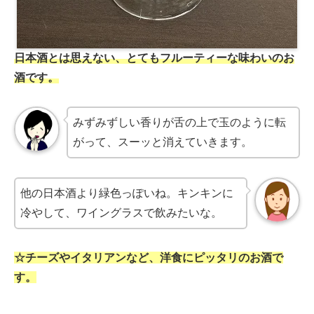
日本酒とは思えない、とてもフルーティーな味わいのお
酒です。
みずみずしい香りが舌の上で玉のように転
がって、スーッと消えていきます。
他の日本酒より緑色っぽいね。キンキンに
冷やして、ワイングラスで飲みたいな。
☆チーズやイタリアンなど、洋食にピッタリのお酒で
す。