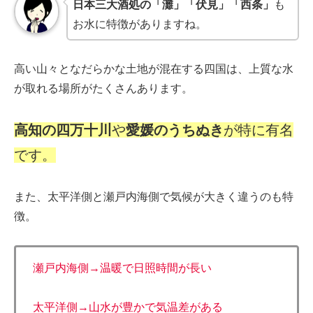
日本三大酒処の「灘」「伏見」「西条」
も
お水に特徴がありますね。
高い山々となだらかな土地が混在する四国は、上質な水
が取れる場所がたくさんあります。
高知の四万十川
や
愛媛のうちぬき
が特に有名
です。
また、太平洋側と瀬戸内海側で気候が大きく違うのも特
徴。
瀬戸内海側→温暖で日照時間が長い
太平洋側→山水が豊かで気温差がある