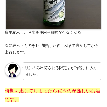
扁平精米したお米を使用⇒雑味が少なくなる
春に絞ったものを1回加熱した後、秋まで寝かしてから
出荷します。
秋にのみ出荷される限定品が偶然手に入り
ました。
時期を逃してしまったら買うのが難しいお酒
です。