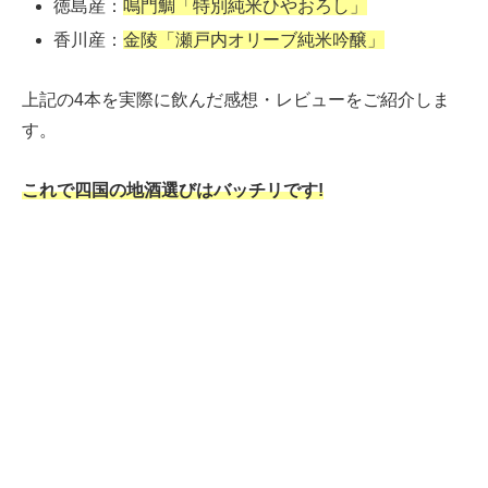
徳島産：
鳴門鯛「特別純米ひやおろし」
香川産：
金陵「瀬戸内オリーブ純米吟醸」
上記の4本を実際に飲んだ感想・レビューをご紹介しま
す。
これで四国の地酒選びはバッチリです!