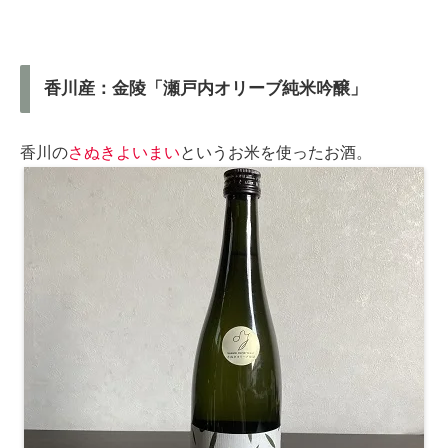
香川産：金陵「瀬戸内オリーブ純米吟醸」
香川の
さぬきよいまい
というお米を使ったお酒。