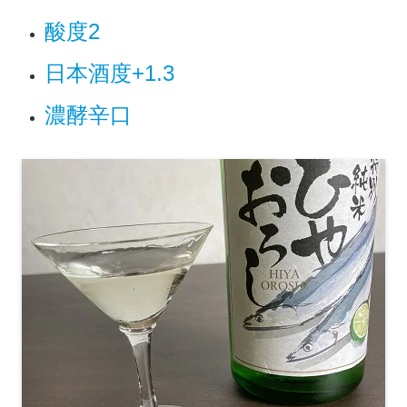
酸度2
日本酒度+1.3
濃酵辛口