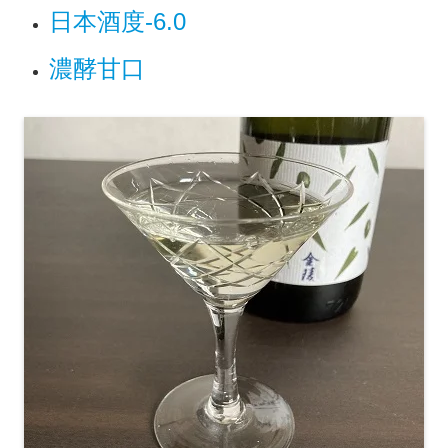
日本酒度-6.0
濃酵甘口