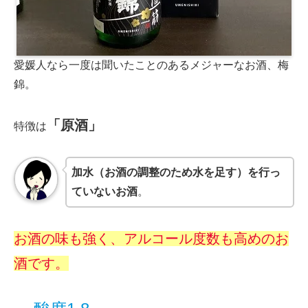
愛媛人なら一度は聞いたことのあるメジャーなお酒、梅
錦。
「原酒」
特徴は
加水（お酒の調整のため水を足す）を行っ
ていないお酒
。
お酒の味も強く、アルコール度数も高めのお
酒です。