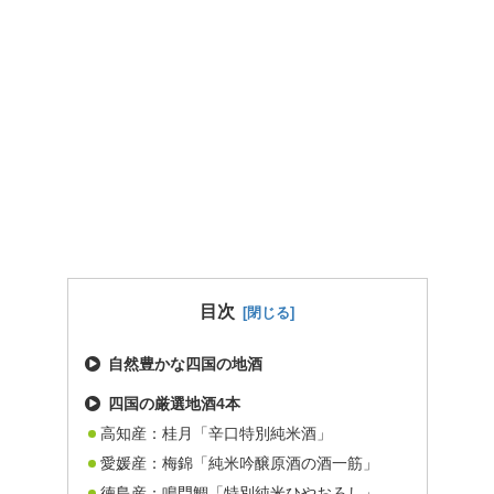
目次
自然豊かな四国の地酒
四国の厳選地酒4本
高知産：桂月「辛口特別純米酒」
愛媛産：梅錦「純米吟醸原酒の酒一筋」
徳島産：鳴門鯛「特別純米ひやおろし」