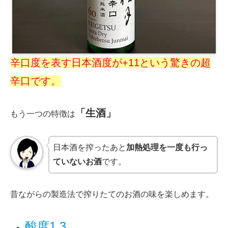
辛口度を表す日本酒度が+11という驚きの超
辛口です。
「生酒」
もう一つの特徴は
日本酒を搾ったあと
加熱処理を一度も行っ
ていないお酒
です。
昔ながらの製造法で搾りたてのお酒の味を楽しめます。
酸度1.3