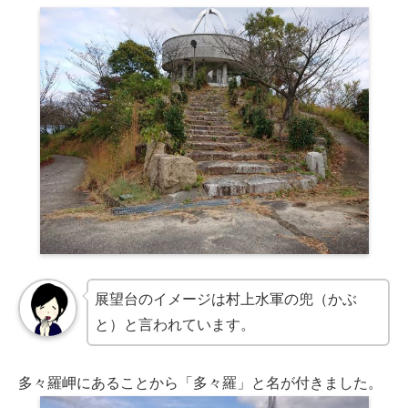
展望台のイメージは村上水軍の兜（かぶ
と）と言われています。
多々羅岬にあることから「多々羅」と名が付きました。