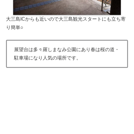
大三島ICからも近いので大三島観光スタートにも立ち寄
り簡単○
展望台は多々羅しまなみ公園にあり春は桜の道・
駐車場になり人気の場所です。