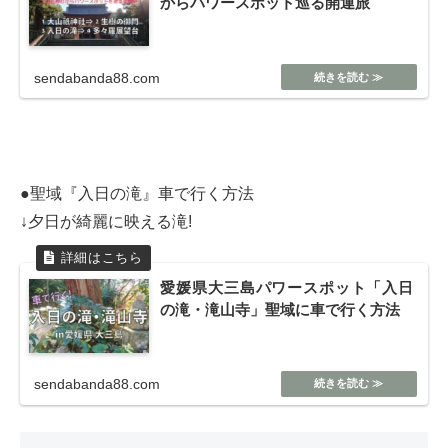
からパワースポット巡る開運旅
sendabanda88.com
●聖域『入日の滝』車で行く方法
↓夕日が綺麗に映える滝!
愛媛県大三島パワースポット「入日
の滝・滝山寺」聖域に車で行く方法
sendabanda88.com