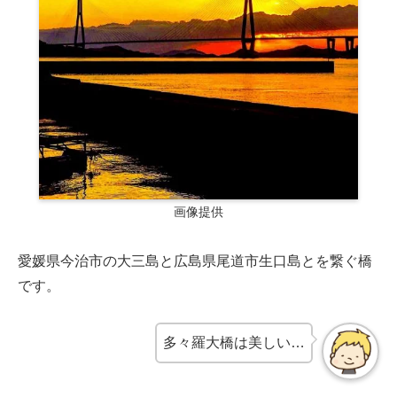
画像提供
愛媛県今治市の大三島と広島県尾道市生口島とを繋ぐ橋
です。
多々羅大橋は美しい…