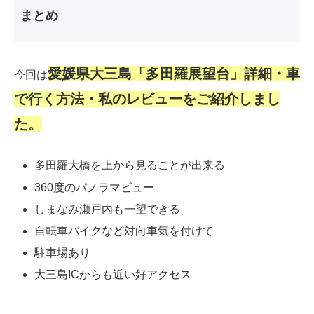
まとめ
愛媛県大三島「多田羅展望台」詳細・車
今回は
で行く方法・私のレビューをご紹介しまし
た。
多田羅大橋を上から見ることが出来る
360度のパノラマビュー
しまなみ瀬戸内も一望できる
自転車バイクなど対向車気を付けて
駐車場あり
大三島ICからも近い好アクセス