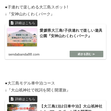
●子連れで楽しめる大三島スポット!
↓『安神山わくわくパーク』
愛媛県大三島!子供連れで楽しい遊具
公園『安神山わくわくパーク』
sendabanda88.com
●大三島モデル車中泊コース
↓『大山祇神社で祝詞を聞く開運旅』
【大三島1泊2日車中泊】大山祇神社