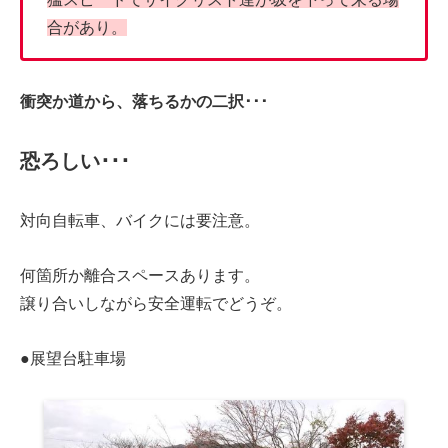
合があり。
衝突か道から、落ちるかの二択･･･
恐ろしい･･･
対向自転車、バイクには要注意。
何箇所か離合スペースあります。
譲り合いしながら安全運転でどうぞ。
●展望台駐車場