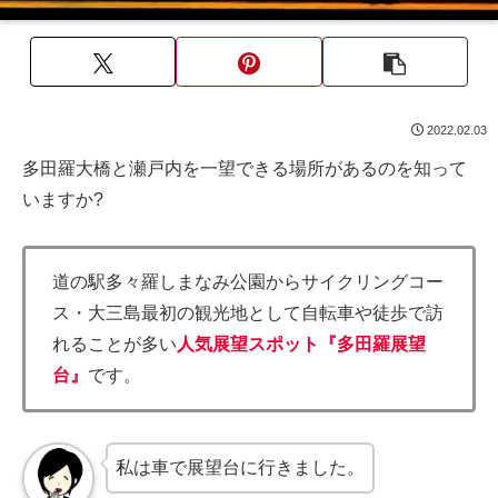
2022.02.03
多田羅大橋と瀬戸内を一望できる場所があるのを知って
いますか?
道の駅多々羅しまなみ公園からサイクリングコー
ス・大三島最初の観光地として自転車や徒歩で訪
れることが多い
人気展望スポット『多田羅展望
台』
です。
私は車で展望台に行きました。