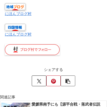
にほんブログ村
にほんブログ村
シェアする
関連記事
愛媛県南予にも【源平合戦・落武者伝説