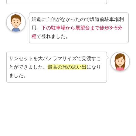
細道に自信がなかったので坂道前駐車場利
用。
下の駐車場から展望台まで徒歩3~5分
程
で登れました。
サンセットを大パノラマサイズで見渡すこ
とができました。
最高の旅の思い出
になり
ました。