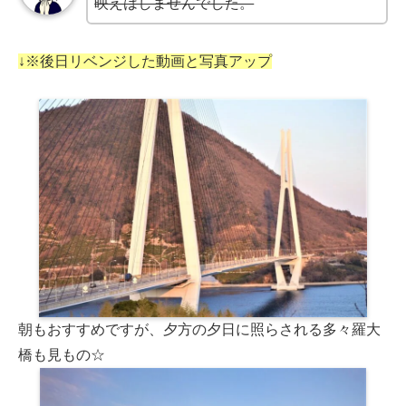
映えはしませんでした。
↓※後日リベンジした動画と写真アップ
朝もおすすめですが、夕方の夕日に照らされる多々羅大
橋も見もの☆