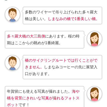
多数のワイヤーで吊り上げられた多々羅大
橋は美しい。
しまなみの橋で1番美しい橋。
多々羅大橋の大三島側
にあります。桜の時
期はここからの眺めが1番綺麗。
橋のサイクリングルートでは行くことがで
きません。
しまなみコーヒーの先に展望入
口があります。
年賀状にも使える写真が撮れました。
海や
橋を背景にきれいな写真が撮れるフォトス
ポット
です！