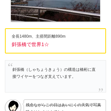
全長1480m、主搭間距離890m
斜張橋で世界1☆
斜張橋（しゃちょうきょう）の構造は橋桁に直
接ワイヤーをつなぎ支えています。
残念ながらこの日はあいにくの天気で写真