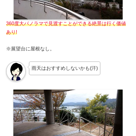
360度大パノラマで見渡すことができる絶景は行く価値
あり!
※展望台に屋根なし。
雨天はおすすめしないかも(汗)