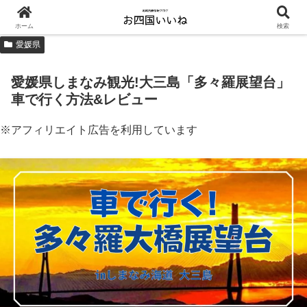
ホーム
検索
愛媛県
愛媛県しまなみ観光!大三島「多々羅展望台」
車で行く方法&レビュー
※アフィリエイト広告を利用しています