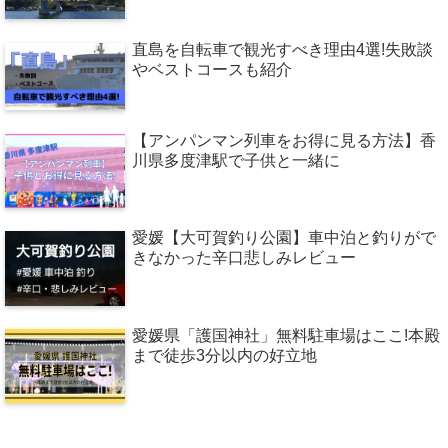
直島を自転車で観光すべき理由4選!失敗談
やベストコースも紹介
【アンパンマン列車をお得に見る方法】香
川県多度津駅で子供と一緒に
愛媛【大可賀釣り公園】車中泊と釣りがで
きなかった辛口悲しみレビュー
愛媛県「護国神社」無料駐車場はここ!本殿
まで徒歩3分以内の好立地