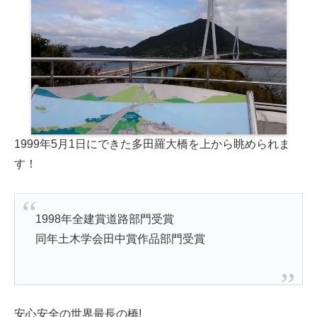
1999年5月1日にできた多田羅大橋を上から眺められま
す！
1998年全建賞道路部門受賞
同年土木学会田中賞作品部門受賞
安心安全の世界最長の橋!